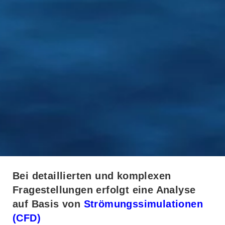
Bei detaillierten und komplexen
CFD-SIMULATION
Fragestellungen erfolgt eine Analyse
auf Basis von
Strömungssimulationen
Leistungen
(CFD)